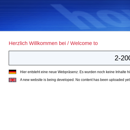
Herzlich Willkommen bei / Welcome to
2-20
Hier entsteht eine neue Webpräsenz. Es wurden noch keine Inhalte hin
A new website is being developed. No content has been uploaded yet